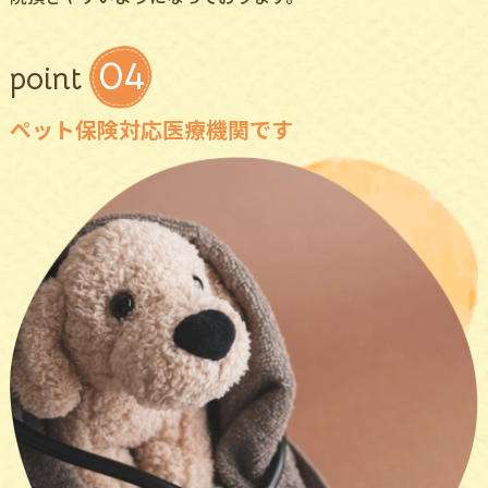
04
point
ペット保険対応医療機関です