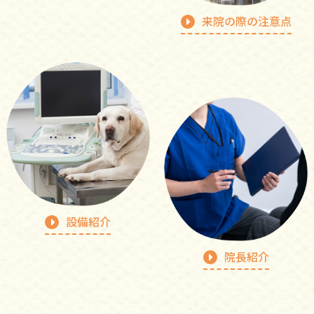
来院の際の注意点
設備紹介
院⻑紹介