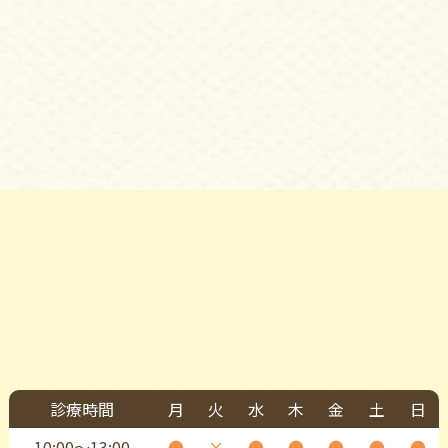
診療時間
月
火
水
木
金
土
日
10:00〜13:00
●
×
●
●
●
●
●