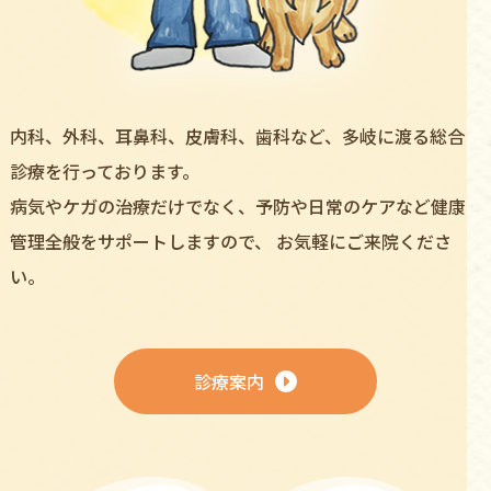
内科、外科、⽿⿐科、⽪膚科、⻭科など、多岐に渡る総合
診療を⾏っております。
病気やケガの治療だけでなく、予防や⽇常のケアなど健康
管理全般をサポートしますので、
お気軽にご来院くださ
い。
診療案内