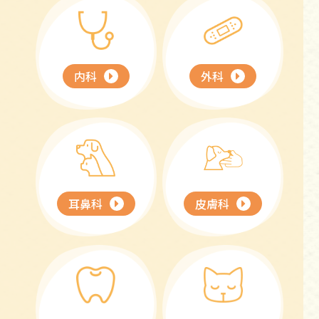
内科
外科
耳鼻科
皮膚科