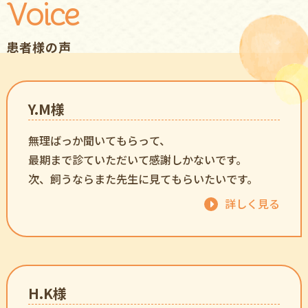
Voice
患者様の声
Y.M様
無理ばっか聞いてもらって、
最期まで診ていただいて感謝しかないです。
次、飼うならまた先生に見てもらいたいです。
詳しく見る
H.K様