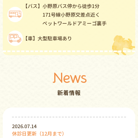
【バス】
⼩野原バス停から徒歩1分
171号線⼩野原交差点近く
ペットワールドアミーゴ裏⼿
【⾞】
⼤型駐⾞場あり
News
新着情報
2026.07.14
休診日更新（12月まで）