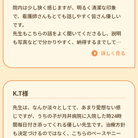
院内は少し狭く感じますが、明るく清潔な印象
で、看護師さんもとても話しやすく皆さん優しい
です。
先生もこちらの話をよく聞いてくださるし、説明
も写真などで分かりやすく、納得するまでしてい
ただけます。
詳しく見る
スタッフさんみんな仲が良さそうで、他に患者さ
んがおられない時はたまに世間話して帰ります。
もう長くお世話になっていますが、これからもお
世話になりたいと思う先生です。
K.T様
先生は、なんか淡々としてて、あまり愛想ない感
じですが、うちの子が月井病院に入院した時24時
間毎日付き添ってくれる優しい先生です。治療方針
も決定づけるのではなく、こちらのペースやニー