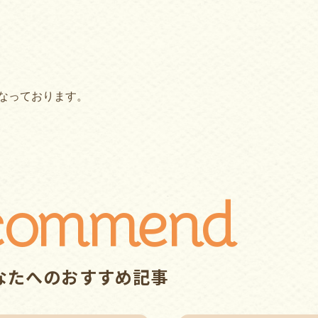
日となっております。
commend
なたへのおすすめ記事