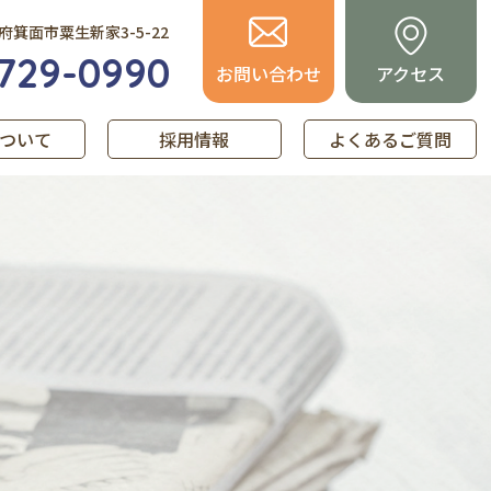
⼤阪府箕⾯市粟⽣新家3-5-22
729-0990
お問い合わせ
アクセス
ついて
採用情報
よくあるご質問