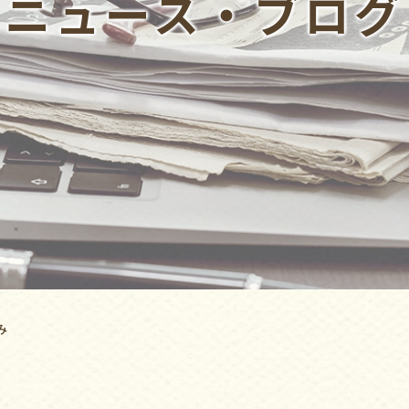
ニュース‧ブログ
み