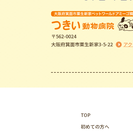
〒562-0024
⼤阪府箕⾯市粟⽣新家3-5-22
アク
TOP
初めての⽅へ