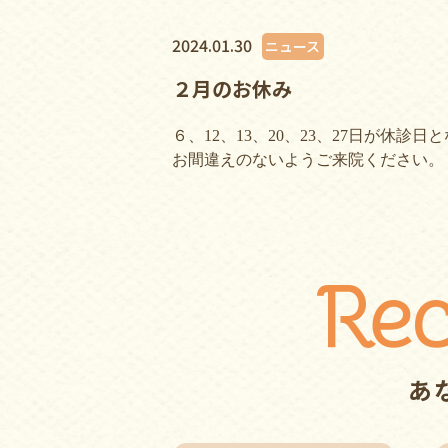
2024.01.30
ニュース
２月のお休み
６、12、13、20、23、27日が休診
お間違えのないようご来院ください。
Re
あ