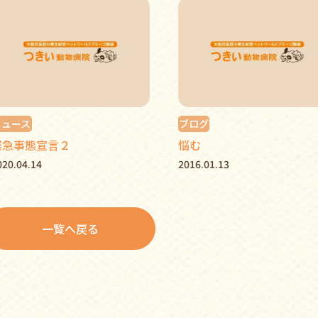
ニュース
ブログ
緊急事態宣言２
悩む
020.04.14
2016.01.13
一覧へ戻る