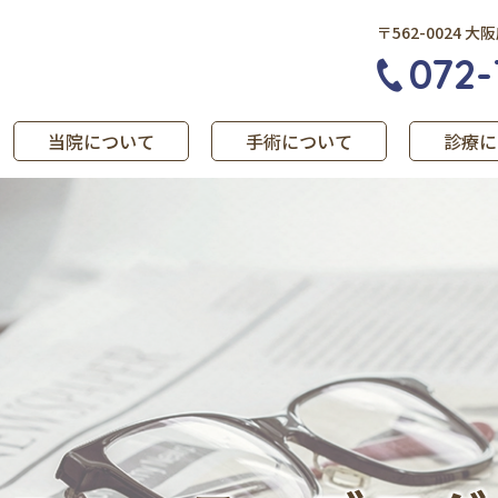
〒562-0024 
072-
当院について
手術について
診療に