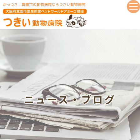
がっつき｜箕⾯市の動物病院ならつきい動物病院
ニュース‧ブログ