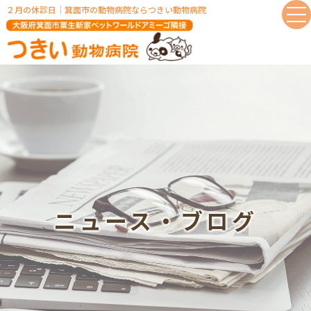
２月の休診日｜箕⾯市の動物病院ならつきい動物病院
ニュース‧ブログ