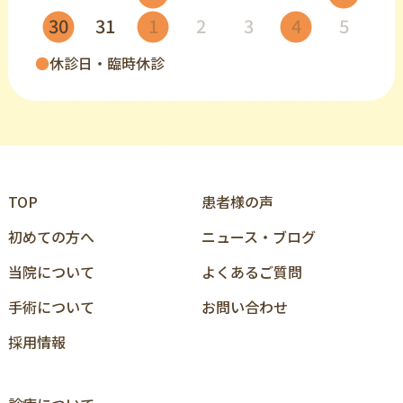
30
31
1
2
3
4
5
●
休診日・臨時休診
TOP
患者様の声
初めての⽅へ
ニュース‧ブログ
当院について
よくあるご質問
⼿術について
お問い合わせ
採用情報