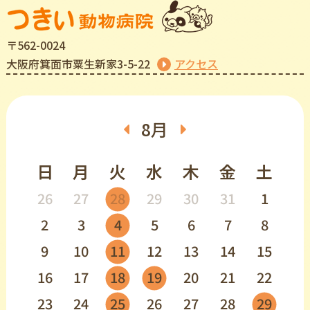
〒562-0024
⼤阪府箕⾯市粟⽣新家3-5-22
アクセス
8月
日
月
火
水
木
金
土
26
27
28
29
30
31
1
2
3
4
5
6
7
8
9
10
11
12
13
14
15
16
17
18
19
20
21
22
23
24
25
26
27
28
29